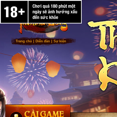
Trang chủ
|
Diễn đàn
|
Sự kiện