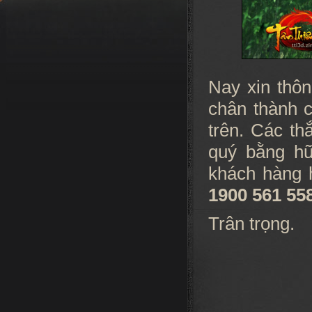
Nay xin thô
chân thành 
trên. Các t
quý bằng hữ
khách hàng 
1900 561 55
Trân trọng.