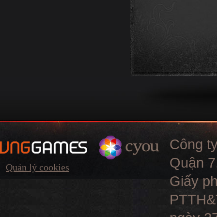
Công t
Quận 7,
Quản lý cookies
Giấy ph
PTTH&TT