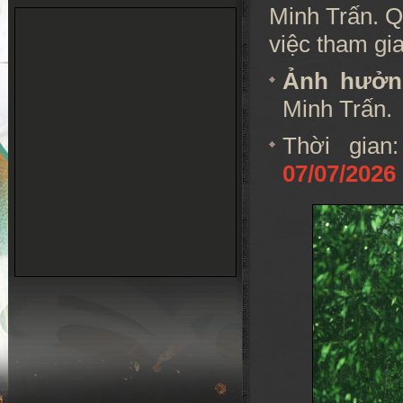
Minh Trấn
. 
việc tham gia
Ảnh hưở
Minh Trấn.
Thời gia
07/07/2026