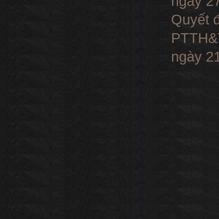
ngày 27
Quyết đ
PTTH&TT
ngày 21