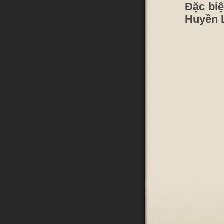
Đặc biệ
Huyền 