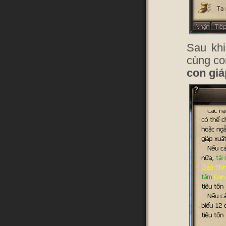
Sau khi
cùng co
con giá