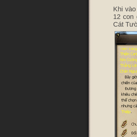
Khi vào
12 con 
Cát Tườ