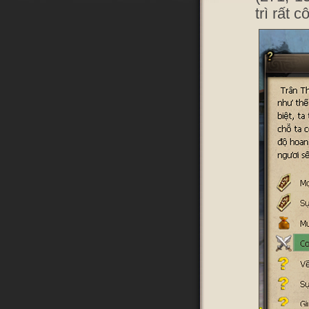
trì rất 