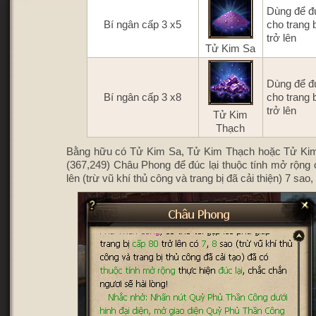
Dùng để đú
Bí ngân cấp 3 x5
cho trang 
trở lên
Tử Kim Sa
Dùng để đú
Bí ngân cấp 3 x8
cho trang 
trở lên
Tử Kim
Thạch
Bằng hữu có Tử Kim Sa, Tử Kim Thạch hoặc Tử Kim
(367,249) Châu Phong để đúc lại thuộc tính mở rộng c
lên (trừ vũ khí thủ công và trang bị đã cải thiện) 7 sao,