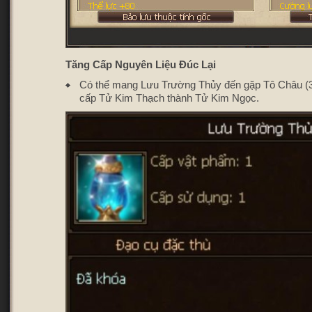
Tăng Cấp Nguyên Liệu Đúc Lại
Có thể mang Lưu Trường Thủy đến gặp Tô Châu (
cấp Tử Kim Thạch thành Tử Kim Ngọc.