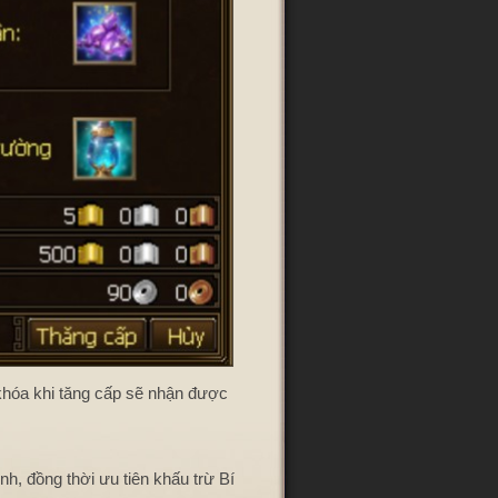
hóa khi tăng cấp sẽ nhận được
h, đồng thời ưu tiên khấu trừ Bí