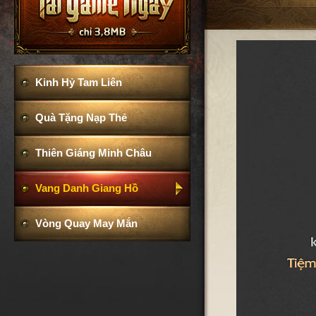
Kinh Hỷ Tam Liên
Quà Tặng Nạp Thẻ
Thiên Giáng Minh Châu
Vang Danh Giang Hồ
Vòng Quay May Mắn