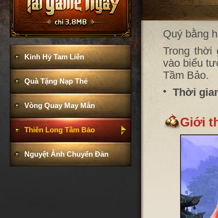
Quý bằng h
Trong thời
Kinh Hỷ Tam Liên
vào biểu tư
Tầm Bảo.
Quà Tặng Nạp Thẻ
Thời gia
Vòng Quay May Mắn
Giới t
Thiên Long Tầm Bảo
Nguyệt Ảnh Chuyển Đản