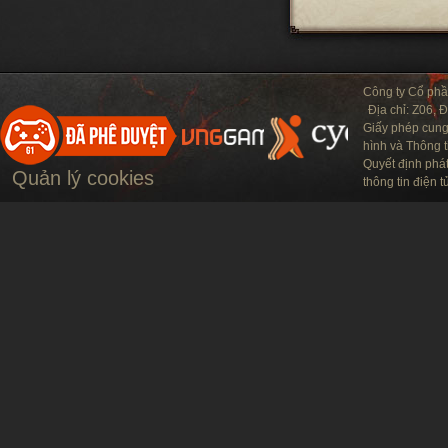
Công ty Cổ ph
Địa chỉ: Z06, 
Giấy phép cung
hình và Thông t
Quyết định phá
Quản lý cookies
thông tin điện 