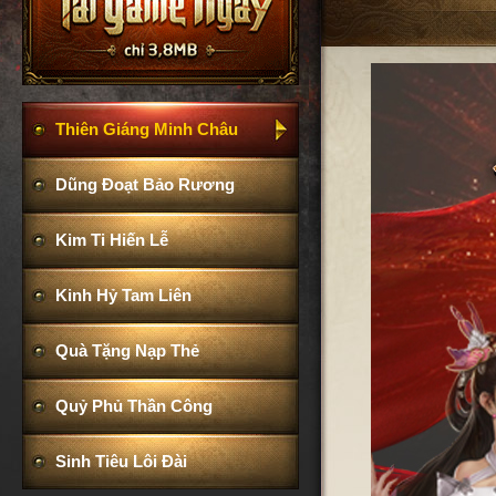
Thiên Giáng Minh Châu
Dũng Đoạt Bảo Rương
Kim Ti Hiến Lễ
Kinh Hỷ Tam Liên
Quà Tặng Nạp Thẻ
Quỷ Phủ Thần Công
Sinh Tiêu Lôi Đài