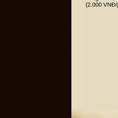
(2.000 VNĐ/p