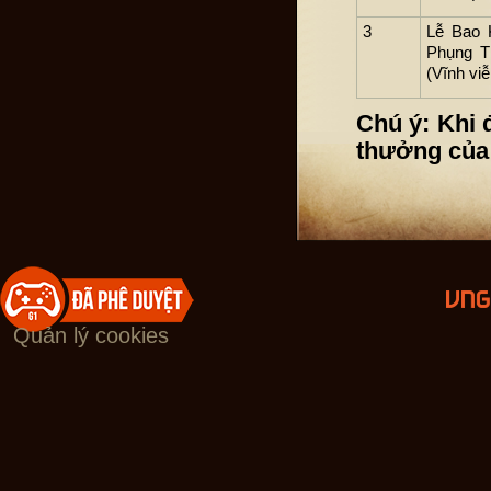
3
Lễ Bao 
Phụng T
(Vĩnh viễ
Chú ý: Khi 
thưởng của 
Quản lý cookies