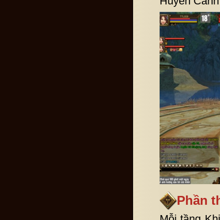
Huyễn Cảnh,
Phần 
Mỗi tầng Kh