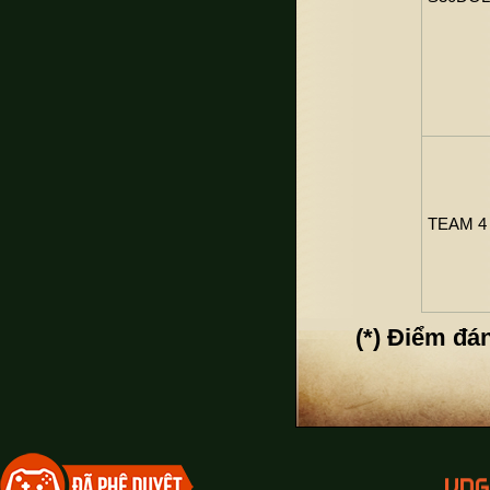
TEAM 4 
(*) Điểm đán