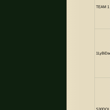
TEAM 1 
1LyBiDa
S30DO