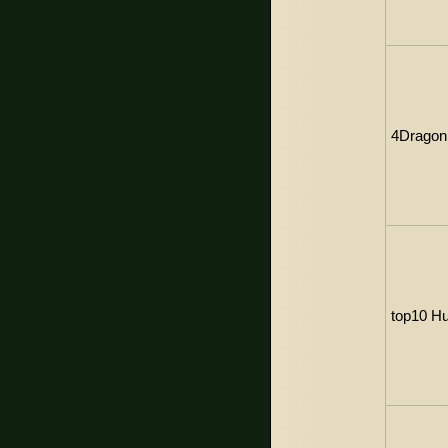
4Dragon
top10 H